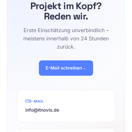
Projekt im Kopf?
Reden wir.
Erste Einschätzung unverbindlich –
meistens innerhalb von 24 Stunden
zurück.
E-Mail schreiben
E-MAIL
info@itnovis.de