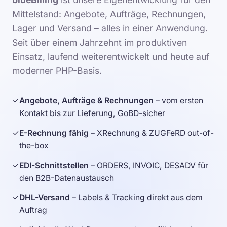
Mittelstand: Angebote, Aufträge, Rechnungen,
Lager und Versand – alles in einer Anwendung.
Seit über einem Jahrzehnt im produktiven
Einsatz, laufend weiterentwickelt und heute auf
moderner PHP-Basis.
✓
Angebote, Aufträge & Rechnungen
– vom ersten
Kontakt bis zur Lieferung, GoBD-sicher
✓
E-Rechnung fähig
– XRechnung & ZUGFeRD out-of-
the-box
✓
EDI-Schnittstellen
– ORDERS, INVOIC, DESADV für
den B2B-Datenaustausch
✓
DHL-Versand
– Labels & Tracking direkt aus dem
Auftrag