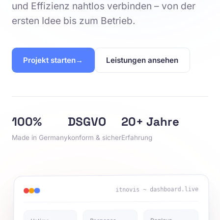
und Effizienz nahtlos verbinden – von der
ersten Idee bis zum Betrieb.
Projekt starten
Leistungen ansehen
100%
DSGVO
20+ Jahre
Made in Germany
konform & sicher
Erfahrung
itnovis ~ dashboard.live