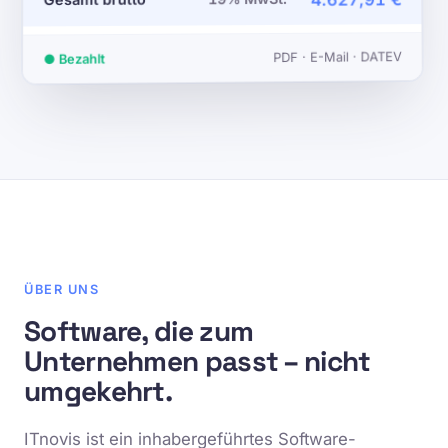
4.627,91 €
PDF · E-Mail · DATEV
● Bezahlt
ÜBER UNS
Software, die zum
Unternehmen passt – nicht
umgekehrt.
ITnovis ist ein inhabergeführtes Software-