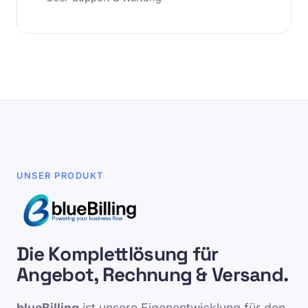
UNSER PRODUKT
Die Komplettlösung für
Angebot, Rechnung & Versand.
blueBilling
ist unsere Eigenentwicklung für den